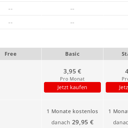
--
--
--
--
Free
Basic
St
3,95 €
Pro Monat
Pr
Jetzt kaufen
Jet
1 Monate kostenlos
1 Mona
29,95 €
danach
dana