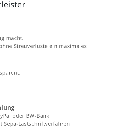
leister
.
ag macht.
 ohne Streuverluste ein maximales
sparent.
hlung
ayPal oder BW-Bank
it Sepa-Lastschriftverfahren