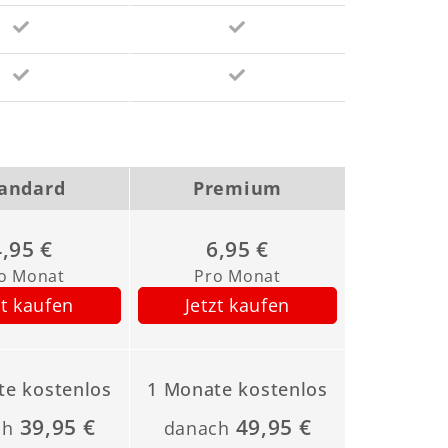
andard
Premium
4,95 €
6,95 €
o Monat
Pro Monat
zt kaufen
Jetzt kaufen
te kostenlos
1 Monate kostenlos
39,95 €
49,95 €
ch
danach