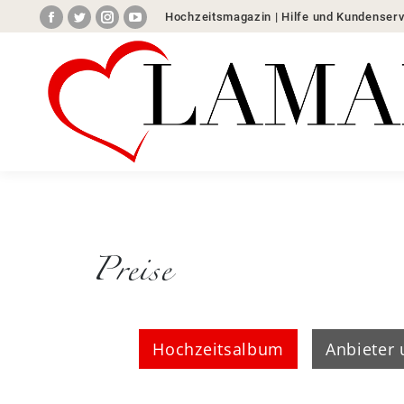
Hochzeitsmagazin
|
Hilfe und Kundenserv
Facebook
Twitter
Instagram
YouTube
Home
Hochzeitslocati
Preise
Hochzeitsalbum
Anbieter 