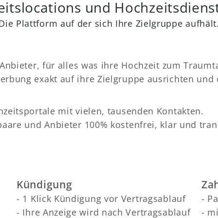
itslocations und Hochzeitsdienst
Die Plattform auf der sich Ihre Zielgruppe aufhält
Anbieter, für alles was ihre Hochzeit zum Traumt
rbung exakt auf ihre Zielgruppe ausrichten und
zeitsportale mit vielen, tausenden Kontakten.
aare und Anbieter 100% kostenfrei, klar und tran
Kündigung
Za
- 1 Klick Kündigung vor Vertragsablauf
- P
- Ihre Anzeige wird nach Vertragsablauf
- m