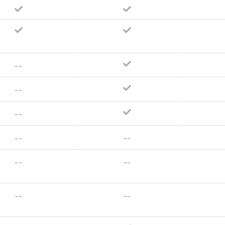
--
--
--
--
--
--
--
--
--