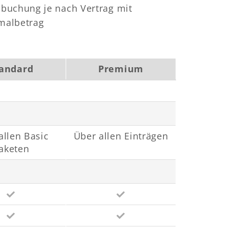
bbuchung je nach Vertrag mit
malbetrag
andard
Premium
allen Basic
Über allen Einträgen
aketen