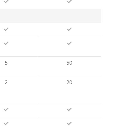
5
50
2
20