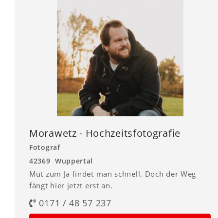
Morawetz - Hochzeitsfotografie
Fotograf
42369 Wuppertal
Mut zum Ja findet man schnell. Doch der Weg
fängt hier jetzt erst an.
0171 / 48 57 237