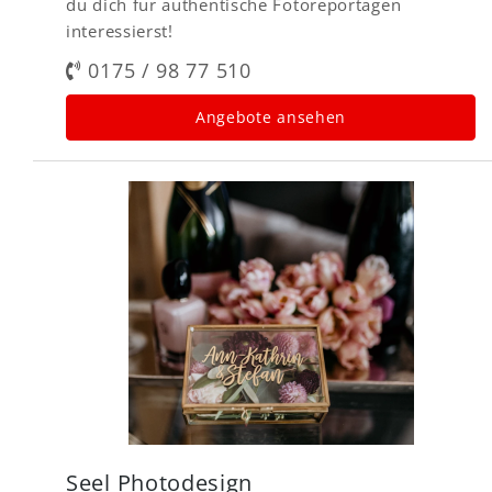
du dich für authentische Fotoreportagen
interessierst!
0175 / 98 77 510
Angebote ansehen
Seel Photodesign