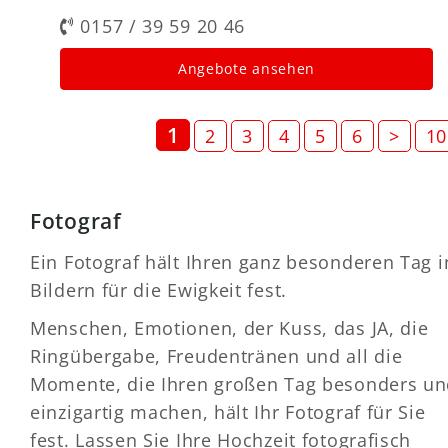
0157 / 39 59 20 46
Angebote ansehen
1
2
3
4
5
6
>
10
Fotograf
Ein Fotograf hält Ihren ganz besonderen Tag i
Bildern für die Ewigkeit fest.
Menschen, Emotionen, der Kuss, das JA, die
Ringübergabe, Freudentränen und all die
Momente, die Ihren großen Tag besonders u
einzigartig machen, hält Ihr Fotograf für Sie
fest. Lassen Sie Ihre Hochzeit fotografisch