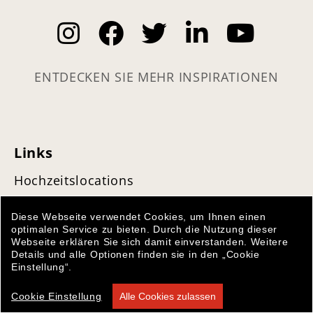
ENTDECKEN SIE MEHR INSPIRATIONEN
Links
Hochzeitslocations
Anbieter
Diese Webseite verwendet Cookies, um Ihnen einen
optimalen Service zu bieten. Durch die Nutzung dieser
Angebote
Webseite erklären Sie sich damit einverstanden. Weitere
Details und alle Optionen finden sie in den „Cookie
Hochzeitsmode
Einstellung“.
Juweliere
Cookie Einstellung
Alle Cookies zulassen