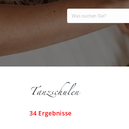
Tanzschulen
34 Ergebnisse