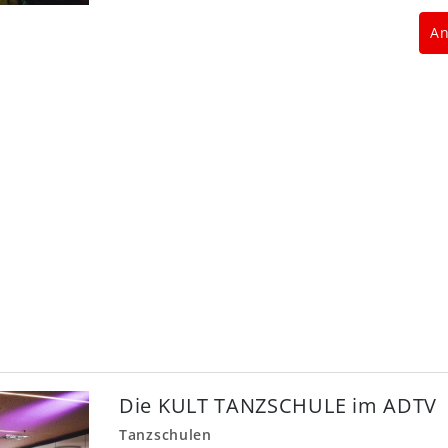
An
Die KULT TANZSCHULE im ADTV
Tanzschulen