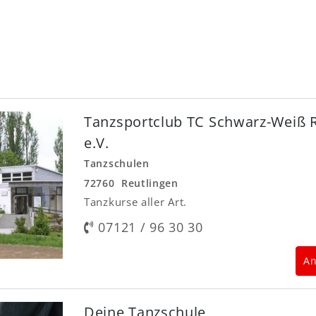
Tanzsportclub TC Schwarz-Weiß 
e.V.
Tanzschulen
72760 Reutlingen
Tanzkurse aller Art.
07121 / 96 30 30
An
Deine Tanzschule