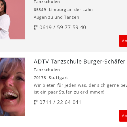
Tanzschulen
65549 Limburg an der Lahn
Augen zu und Tanzen
0619 / 59 77 59 40
An
ADTV Tanzschule Burger-Schäfer
Tanzschulen
70173 Stuttgart
Wir bieten für jeden was, der sich gerne be
ist ein paar Stufen zu erklimmen!
0711 / 22 64 041
An