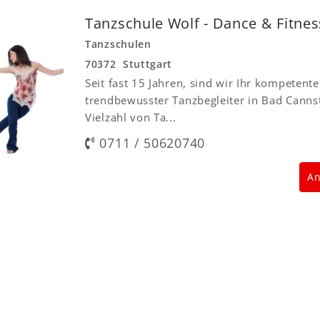
Tanzschule Wolf - Dance & Fitnes
Tanzschulen
70372 Stuttgart
Seit fast 15 Jahren, sind wir Ihr kompetent
trendbewusster Tanzbegleiter in Bad Cannst
Vielzahl von Ta...
0711 / 50620740
An