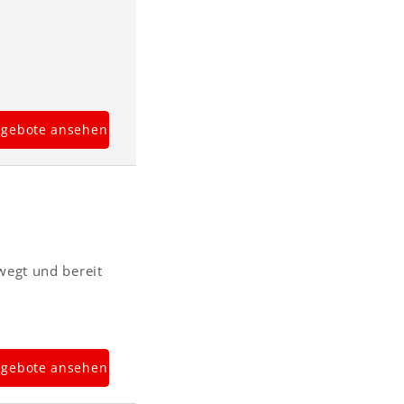
gebote ansehen
wegt und bereit
gebote ansehen