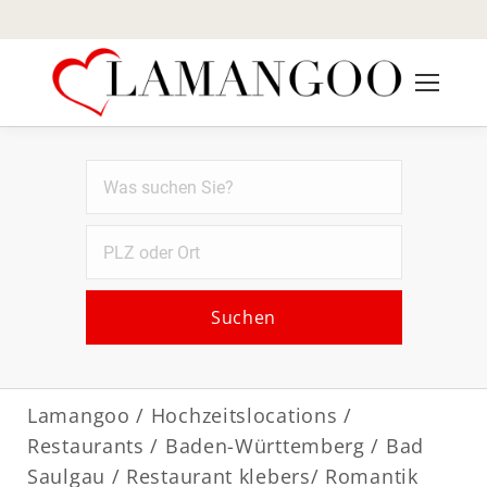
Suchen
Lamangoo
/
Hochzeitslocations
/
Restaurants
/
Baden-Württemberg
/
Bad
Saulgau
/ Restaurant klebers/ Romantik